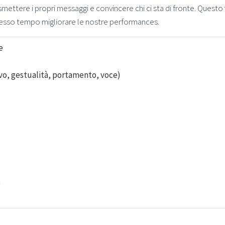
smettere i propri messaggi e convincere chi ci sta di fronte. Questo
stesso tempo migliorare le nostre performances.
e
vo, gestualità, portamento, voce)
o