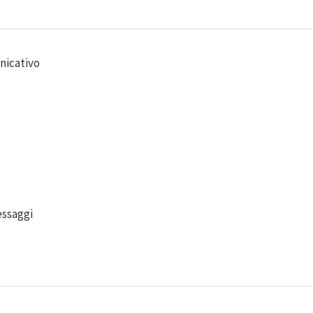
nicativo
essaggi