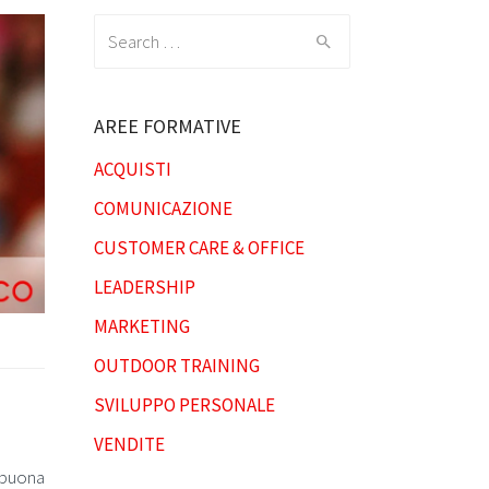
Search
for:
AREE FORMATIVE
ACQUISTI
COMUNICAZIONE
CUSTOMER CARE & OFFICE
LEADERSHIP
MARKETING
OUTDOOR TRAINING
SVILUPPO PERSONALE
VENDITE
a buona