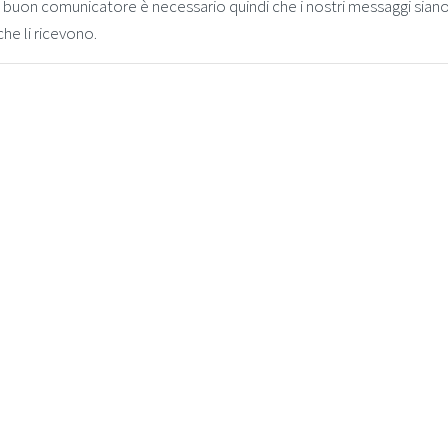
un buon comunicatore è necessario quindi che i nostri messaggi sian
he li ricevono.