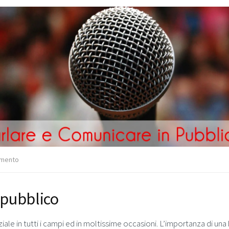
mento
 pubblico
ale in tutti i campi ed in moltissime occasioni. L’importanza di un