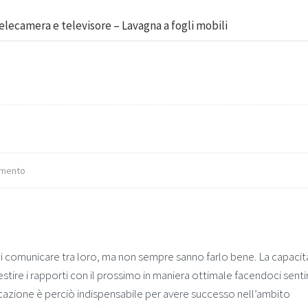
elecamera e televisore – Lavagna a fogli mobili
mento
 comunicare tra loro, ma non sempre sanno farlo bene. La capacità
tire i rapporti con il prossimo in maniera ottimale facendoci senti
nicazione è perciò indispensabile per avere successo nell’ambito