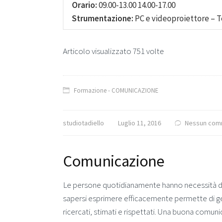
Orario:
09.00-13.00 14.00-17.00
Strumentazione:
PC e videoproiettore – T
Articolo visualizzato 751 volte
Formazione - COMUNICAZIONE
studiotadiello
Luglio 11, 2016
Nessun com
Comunicazione
Le persone quotidianamente hanno necessità di
sapersi esprimere efficacemente permette di ges
ricercati, stimati e rispettati. Una buona comu