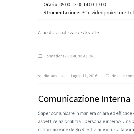
Orario:
09.00-13.00 14.00-17.00
Strumentazione:
PC e videoproiettore Tel
Articolo visualizzato 773 volte
Formazione - COMUNICAZIONE
studiotadiello
Luglio 11, 2016
Nessun com
Comunicazione Interna
Saper comunicare in maniera chiara ed efficace 
aspetti relazionali tra il personale interno. U
di trasmissione degli obiettivi ai nostri collabor