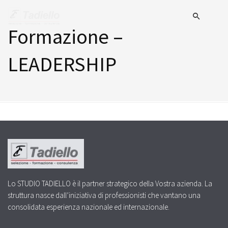
Formazione –
LEADERSHIP
Lo STUDIO TADIELLO è il partner strategico della Vostra azienda. La
struttura nasce dall’iniziativa di professionisti che vantano una
consolidata esperienza nazionale ed internazionale.