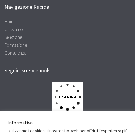
Navigazione Rapida
Home
Chi Siamo
Selezione
Formazione
Consulenza
Seguici su Facebook
Informativa
Utilizziamo i cookie sul nostro sito Web per offrirti l'esperienza più
Facebook
Twitter
LinkedIn