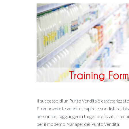
Il successo di un Punto Vendita è caratterizzato
Promuovere le vendite, capire e soddisfare i bisog
personale, raggiungere i target prefissati in am
per il moderno Manager del Punto Vendita.