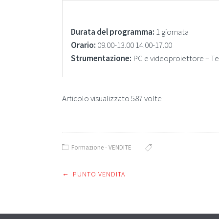
Durata del programma:
1 giornata
Orario:
09.00-13.00 14.00-17.00
Strumentazione:
PC e videoproiettore – Tel
Articolo visualizzato 587 volte
Formazione - VENDITE
←
Post
PUNTO VENDITA
navigation