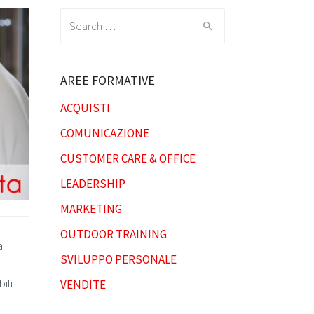
Search
for:
AREE FORMATIVE
ACQUISTI
COMUNICAZIONE
CUSTOMER CARE & OFFICE
LEADERSHIP
MARKETING
OUTDOOR TRAINING
a.
SVILUPPO PERSONALE
ili
VENDITE