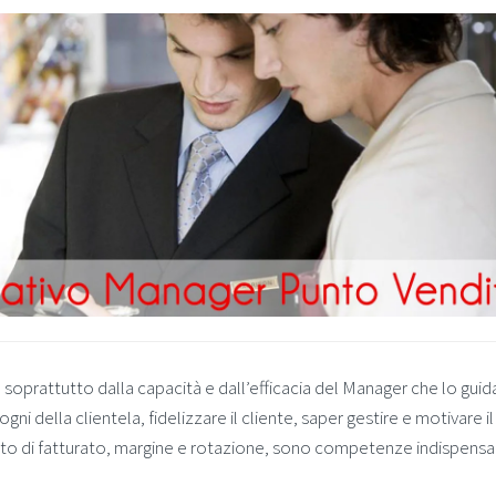
 soprattutto dalla capacità e dall’efficacia del Manager che lo guid
ni della clientela, fidelizzare il cliente, saper gestire e motivare il
bito di fatturato, margine e rotazione, sono competenze indispensab