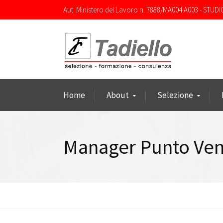
Aut. Ministero del Lavoro n. 7888/MA004.A003 - STUDI
Home
About
Selezione
Manager Punto Ven