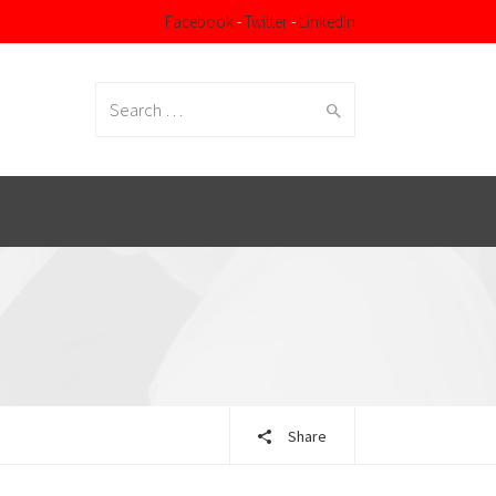
Facebook
-
Twitter
-
LinkedIn
Search
for:
Share