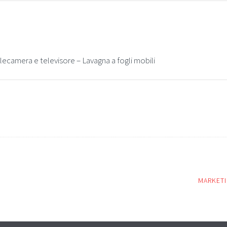
ecamera e televisore – Lavagna a fogli mobili
MARKET