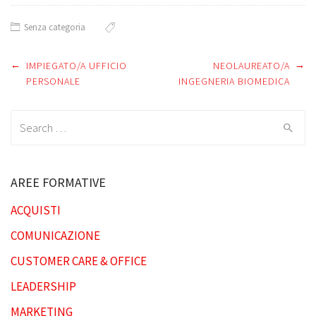
Senza categoria
←
→
Post
IMPIEGATO/A UFFICIO
NEOLAUREATO/A
PERSONALE
INGEGNERIA BIOMEDICA
navigation
Search
for:
AREE FORMATIVE
ACQUISTI
COMUNICAZIONE
CUSTOMER CARE & OFFICE
LEADERSHIP
MARKETING