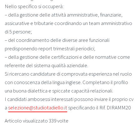
Nello specifico si occuperà:
– della gestione delle attività amministrative, finanziarie,
assicurative e tributarie coordinando un team amministrativo
di 5 persone;
– del coordinamento delle diverse aree funzionali
predisponendo report trimestrali periodici;
– della gestione delle certificazioni e delle normative come
referente del sistema qualità aziendale.
Si ricercano candidature di comprovata esperienza nel ruolo
con conoscenza della lingua inglese. Completano il profilo
una buona dialettica e spiccate capacità relazionali.
I candidati ambosessi interessati possono inviare il proprio cv
a
selezione@studiotadiello.it
specificando il Rif. DIRAMM20
Articolo visualizzato 339 volte