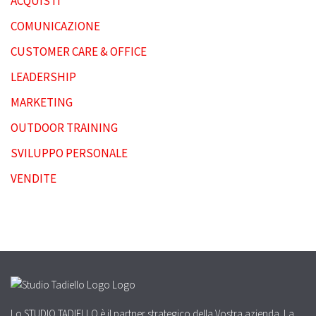
ACQUISTI
COMUNICAZIONE
CUSTOMER CARE & OFFICE
LEADERSHIP
MARKETING
OUTDOOR TRAINING
SVILUPPO PERSONALE
VENDITE
Lo STUDIO TADIELLO è il partner strategico della Vostra azienda. La