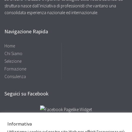
struttura nasce dall’iniziativa di professionisti che vantano una
consolidata esperienza nazionale ed internazionale.
Navigazione Rapida
Home
Chi Siamo
Selezione
Formazione
Consulenza
Seguici su Facebook
Informativa
Utilizziamo i cookie sul nostro sito Web per offrirti l'esperienza più