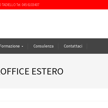
O TADIELLO Tel. 045 6103407
Formazione
Consulenza
Contattaci
KOFFICE ESTERO