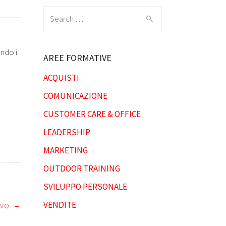
Search
for:
ndo i
AREE FORMATIVE
ACQUISTI
COMUNICAZIONE
CUSTOMER CARE & OFFICE
LEADERSHIP
MARKETING
OUTDOOR TRAINING
SVILUPPO PERSONALE
VENDITE
→
IVO