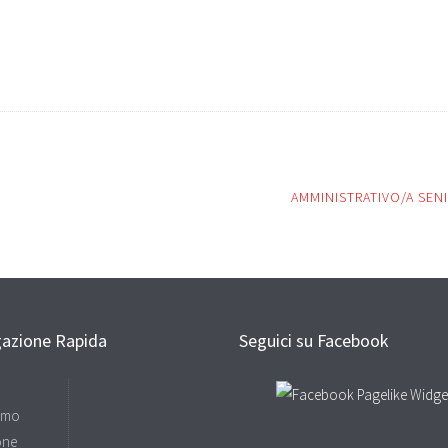
AMMINISTRATIVO/A SEN
gazione Rapida
Seguici su Facebook
amo
one