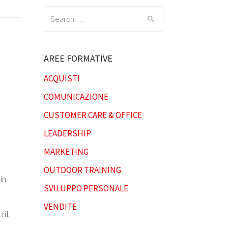
Search
for:
AREE FORMATIVE
ACQUISTI
COMUNICAZIONE
CUSTOMER CARE & OFFICE
LEADERSHIP
MARKETING
OUTDOOR TRAINING
in
SVILUPPO PERSONALE
VENDITE
if.