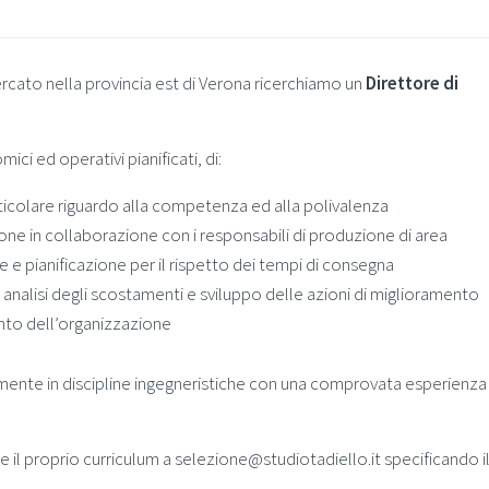
rcato nella provincia est di Verona ricerchiamo un
Direttore di
ici ed operativi pianificati, di:
ticolare riguardo alla competenza ed alla polivalenza
e in collaborazione con i responsabili di produzione di area
 e pianificazione per il rispetto dei tempi di consegna
nalisi degli scostamenti e sviluppo delle azioni di miglioramento
ento dell’organizzazione
lmente in discipline ingegneristiche con una comprovata esperienza 
 il proprio curriculum a selezione@studiotadiello.it specificando il r