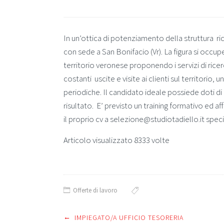
In un’ottica di potenziamento della struttura r
con sede a San Bonifacio (Vr). La figura si occu
territorio veronese proponendo i servizi di ric
costanti uscite e visite ai clienti sul territorio,
periodiche. Il candidato ideale possiede doti di 
risultato. E’ previsto un training formativo ed 
il proprio cv a selezione@studiotadiello.it specif
Articolo visualizzato 8333 volte
Offerte di lavoro
←
IMPIEGATO/A UFFICIO TESORERIA