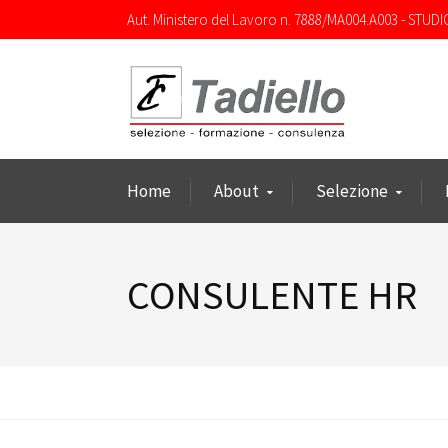
Aut. Ministero del Lavoro n. 7888/MA004.A003 - STUDI
Home
About
Selezione
CONSULENTE HR