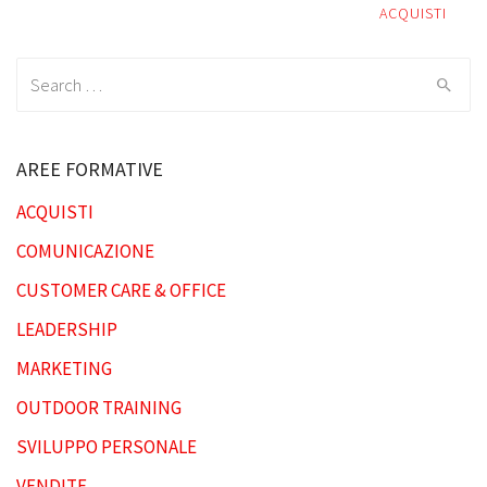
Post
ACQUISTI
navigation
Search
for:
AREE FORMATIVE
ACQUISTI
COMUNICAZIONE
CUSTOMER CARE & OFFICE
LEADERSHIP
MARKETING
OUTDOOR TRAINING
SVILUPPO PERSONALE
VENDITE