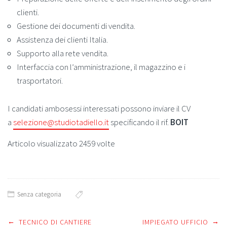
clienti.
Gestione dei documenti di vendita.
Assistenza dei clienti Italia.
Supporto alla rete vendita.
Interfaccia con l’amministrazione, il magazzino e i
trasportatori.
I candidati ambosessi interessati possono inviare il CV
a
selezione@studiotadiello.it
specificando il rif.
BOIT
Articolo visualizzato 2459 volte
Senza categoria
←
→
TECNICO DI CANTIERE
IMPIEGATO UFFICIO