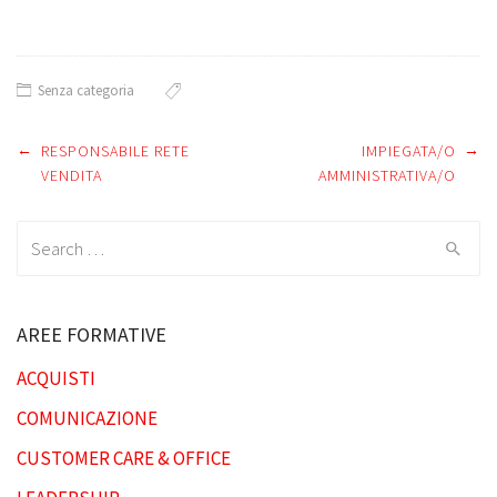
Senza categoria
←
→
Post
RESPONSABILE RETE
IMPIEGATA/O
VENDITA
AMMINISTRATIVA/O
navigation
Search
for:
AREE FORMATIVE
ACQUISTI
COMUNICAZIONE
CUSTOMER CARE & OFFICE