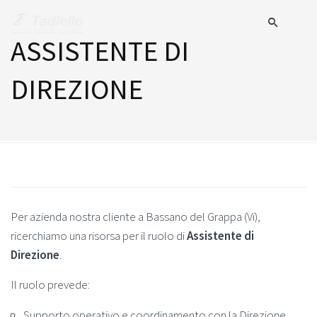
ASSISTENTE DI
DIREZIONE
Per azienda nostra cliente a Bassano del Grappa (Vi),
ricerchiamo una risorsa per il ruolo di
Assistente di
Direzione
.
Il ruolo prevede:
Supporto operativo e coordinamento con la Direzione