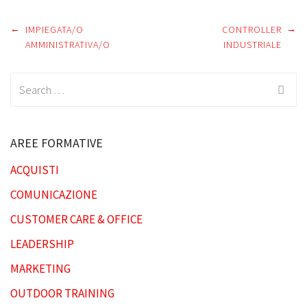
←
→
Post
IMPIEGATA/O
CONTROLLER
AMMINISTRATIVA/O
INDUSTRIALE
navigation
Search
for:
AREE FORMATIVE
ACQUISTI
COMUNICAZIONE
CUSTOMER CARE & OFFICE
LEADERSHIP
MARKETING
OUTDOOR TRAINING