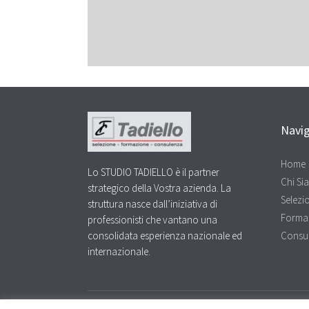
Navi
Home
Lo STUDIO TADIELLO è il partner
Chi Si
strategico della Vostra azienda. La
Selezi
struttura nasce dall’iniziativa di
Forma
professionisti che vantano una
consolidata esperienza nazionale ed
Consu
internazionale.